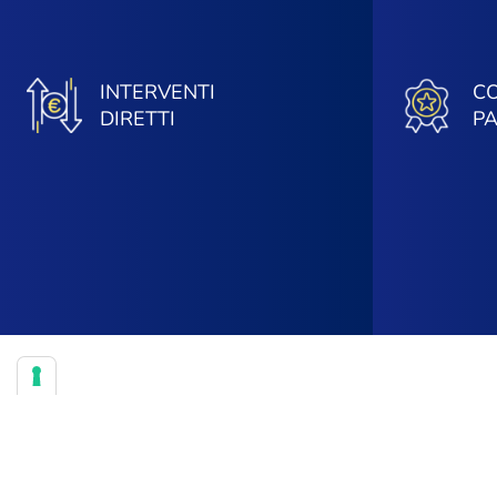
INTERVENTI
CO
DIRETTI
P
LE ULTIME ATTIVITÀ