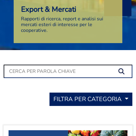
Export & Mercati
Rapporti di ricerca, report e analisi sui
mercati esteri di interesse per le
cooperative.
Se
FILTRA PER CATEGORIA